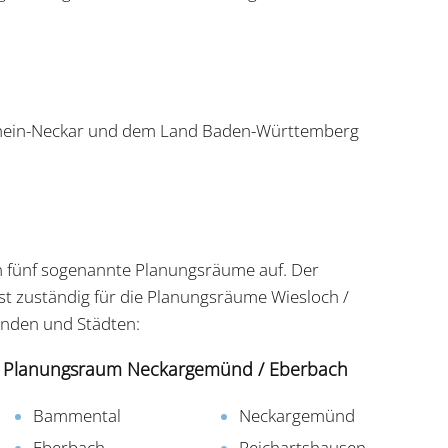
 Rhein-Neckar und dem Land Baden-Württemberg
in fünf sogenannte Planungsräume auf. Der
st zuständig für die Planungsräume Wiesloch /
nden und Städten:
Planungsraum Neckargemünd / Eberbach
Bammental
Neckargemünd
Eberbach
Reichartshausen