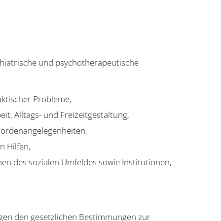
chiatrische und psychotherapeutische
aktischer Probleme,
t, Alltags- und Freizeitgestaltung,
hördenangelegenheiten,
 Hilfen,
n des sozialen Umfeldes sowie Institutionen,
iegen den gesetzlichen Bestimmungen zur