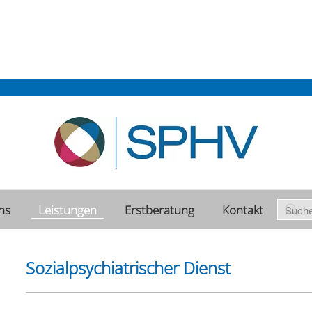
ns
Leistungen
Erstberatung
Kontakt
Sozialpsychiatrischer Dienst