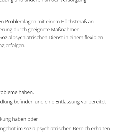
llen Problemlagen mit einem Höchstmaß an
lisierung durch geeignete Maßnahmen
ozialpsychiatrischen Dienst in einem flexiblen
ng erfolgen.
Probleme haben,
ndlung befinden und eine Entlassung vorbereitet
nkung haben oder
 Angebot im sozialpsychiatrischen Bereich erhalten