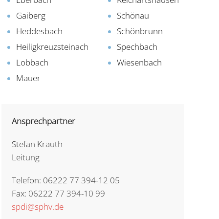
Gaiberg
Schönau
Heddesbach
Schönbrunn
Heiligkreuzsteinach
Spechbach
Lobbach
Wiesenbach
Mauer
Ansprechpartner
Stefan Krauth
Leitung
Telefon: 06222 77 394-12 05
Fax: 06222 77 394-10 99
spdi@sphv.de