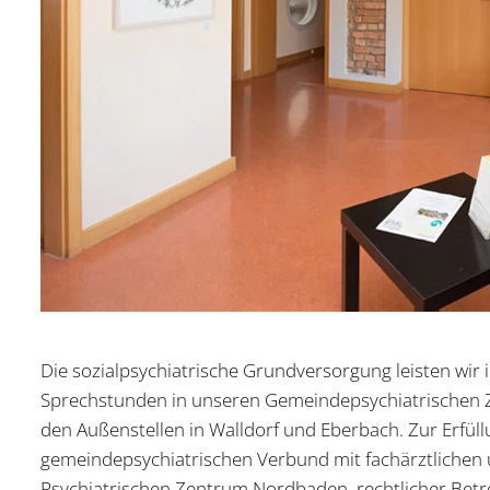
Die sozialpsychiatrische Grundversorgung leisten wi
Sprechstunden in unseren Gemeindepsychiatrischen 
den Außenstellen in Walldorf und Eberbach. Zur Erfül
gemeindepsychiatrischen Verbund mit fachärztlichen
Psychiatrischen Zentrum Nordbaden, rechtlicher Bet