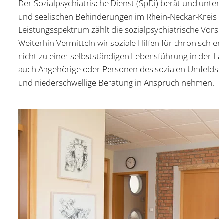
Der Sozialpsychiatrische Dienst (SpDi) berät und un
und seelischen Behinderungen im Rhein-Neckar-Kreis 
Leistungsspektrum zählt die sozialpsychiatrische Vors
Weiterhin Vermitteln wir soziale Hilfen für chronisch
nicht zu einer selbstständigen Lebensführung in der 
auch Angehörige oder Personen des sozialen Umfelds 
und niederschwellige Beratung in Anspruch nehmen.