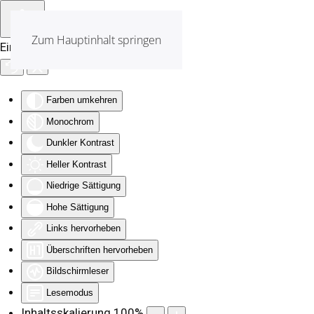
Zum Hauptinhalt springen
Eingabehilfen öffnen
Farben umkehren
Monochrom
Dunkler Kontrast
Heller Kontrast
Niedrige Sättigung
Hohe Sättigung
Links hervorheben
Überschriften hervorheben
Bildschirmleser
Lesemodus
Inhaltsskalierung
100
%