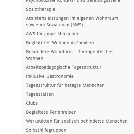
Psychosoziale Kontakt- und Beratungsstelle
Soziotherapie
Assistenzleistungen im eigenen Wohnraum
sowie im Sozialraum (AWS)
AWS für junge Menschen
Begleitetes Wohnen in Familien
Besondere Wohnform – Therapeutisches
Wohnen
Arbeitspädagogische Tagesstruktur
Inklusive Gastronomie
Tagesstruktur für betagte Menschen
Tagesstätten
Clubs
Begleitete Ferienreisen
Werkstätten für seelisch behinderte Menschen
Selbsthilfegruppen