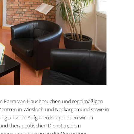
r in Form von Hausbesuchen und regelmäßigen
Zentren in Wiesloch und Neckargemünd sowie in
lung unserer Aufgaben kooperieren wir im
 und therapeutischen Diensten, dem
reuung und anderen an der Versorgung